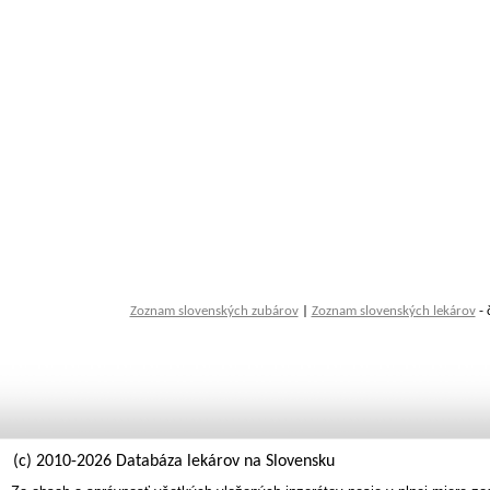
Zoznam slovenských zubárov
|
Zoznam slovenských lekárov
- 
(c) 2010-2026 Databáza lekárov na Slovensku