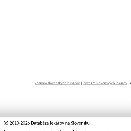
Zoznam slovenských zubárov
|
Zoznam slovenských lekárov
- 
(c) 2010-2026 Databáza lekárov na Slovensku