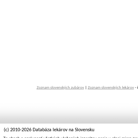
Zoznam slovenských zubárov
|
Zoznam slovenských lekárov
- 
(c) 2010-2026 Databáza lekárov na Slovensku