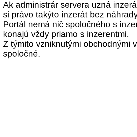
Ak administrár servera uzná inzer
si právo takýto inzerát bez náhrad
Portál nemá nič spoločného s inzer
konajú vždy priamo s inzerentmi.
Z týmito vzniknutými obchodnými v
spoločné.