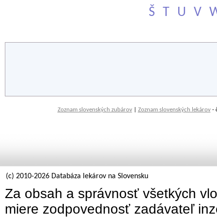
Š
T
U
V
Zoznam slovenských zubárov
|
Zoznam slovenských lekárov
- 
(c) 2010-2026 Databáza lekárov na Slovensku
Za obsah a správnosť všetkých vlo
miere zodpovednosť zadávateľ inz