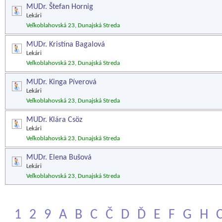
MUDr. Štefan Hornig
Lekári
Veľkoblahovská 23, Dunajská Streda
MUDr. Kristína Bagalová
Lekári
Veľkoblahovská 23, Dunajská Streda
MUDr. Kinga Píverová
Lekári
Veľkoblahovská 23, Dunajská Streda
MUDr. Klára Csöz
Lekári
Veľkoblahovská 23, Dunajská Streda
MUDr. Elena Bušová
Lekári
Veľkoblahovská 23, Dunajská Streda
1
2
9
A
B
C
Č
D
Ď
E
F
G
H