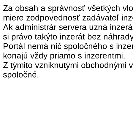
Za obsah a správnosť všetkých vlo
miere zodpovednosť zadávateľ inz
Ak administrár servera uzná inzer
si právo takýto inzerát bez náhrad
Portál nemá nič spoločného s inzer
konajú vždy priamo s inzerentmi.
Z týmito vzniknutými obchodnými v
spoločné.