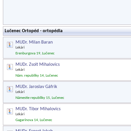
Lučenec Ortopéd - ortopédia
MUDr. Milan Baran
Lekári
Erenburgova 19, Lučenec
MUDr. Zsolt Mihalovics
Lekári
Nám. republiky 14, Lučenec
MUDr. Jaroslav Gáfrik
Lekári
Námestie republiky 15, Lučenec
MUDr. Tibor Mihalovics
Lekári
Gagarínova 14, Lučenec