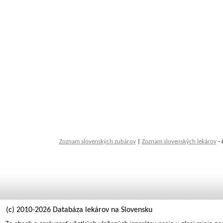
Zoznam slovenských zubárov
|
Zoznam slovenských lekárov
- 
(c) 2010-2026 Databáza lekárov na Slovensku