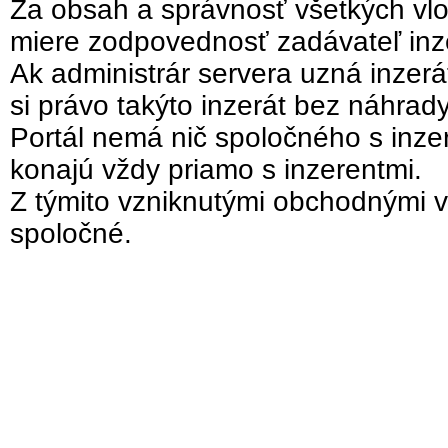
Za obsah a správnosť všetkých vlo
miere zodpovednosť zadávateľ inz
Ak administrár servera uzná inzer
si právo takýto inzerát bez náhrad
Portál nemá nič spoločného s inzer
konajú vždy priamo s inzerentmi.
Z týmito vzniknutými obchodnými v
spoločné.