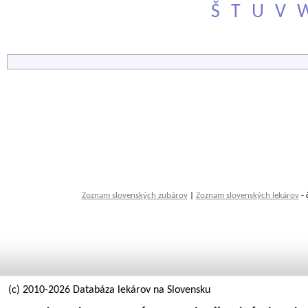
Š
T
U
V
Zoznam slovenských zubárov
|
Zoznam slovenských lekárov
- 
(c) 2010-2026 Databáza lekárov na Slovensku