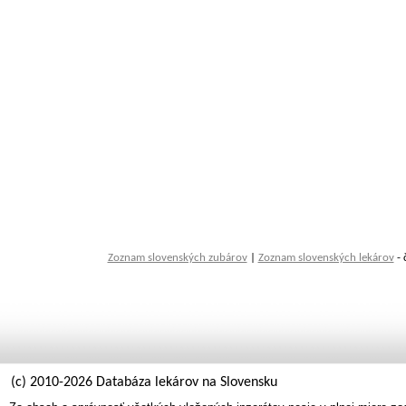
Zoznam slovenských zubárov
|
Zoznam slovenských lekárov
- 
(c) 2010-2026 Databáza lekárov na Slovensku