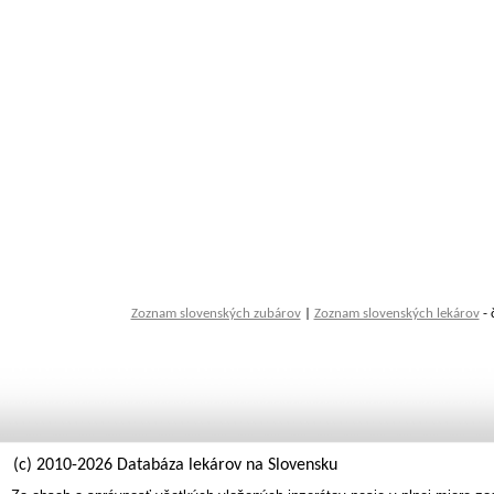
Zoznam slovenských zubárov
|
Zoznam slovenských lekárov
- 
(c) 2010-2026 Databáza lekárov na Slovensku