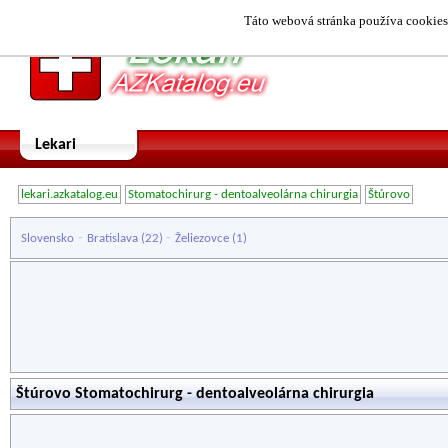
Táto webová stránka používa cookies.
Lekari
lekari.azkatalog.eu
Stomatochirurg - dentoalveolárna chirurgia
Štúrovo
-
-
Slovensko
Bratislava
(22)
Želiezovce
(1)
Štúrovo Stomatochirurg - dentoalveolárna chirurgia