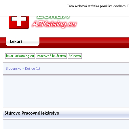
Táto webová stránka používa cookies. P
Lekari
lekari.azkatalog.eu
Pracovné lekárstvo
Štúrovo
-
Slovensko
Košice
(1)
Štúrovo Pracovné lekárstvo