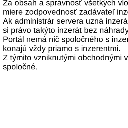
Za obsah a správnosť všetkých vlo
miere zodpovednosť zadávateľ inz
Ak administrár servera uzná inzer
si právo takýto inzerát bez náhrad
Portál nemá nič spoločného s inzer
konajú vždy priamo s inzerentmi.
Z týmito vzniknutými obchodnými v
spoločné.