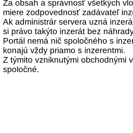
Za obsah a správnosť všetkých vlo
miere zodpovednosť zadávateľ inz
Ak administrár servera uzná inzer
si právo takýto inzerát bez náhrad
Portál nemá nič spoločného s inzer
konajú vždy priamo s inzerentmi.
Z týmito vzniknutými obchodnými v
spoločné.