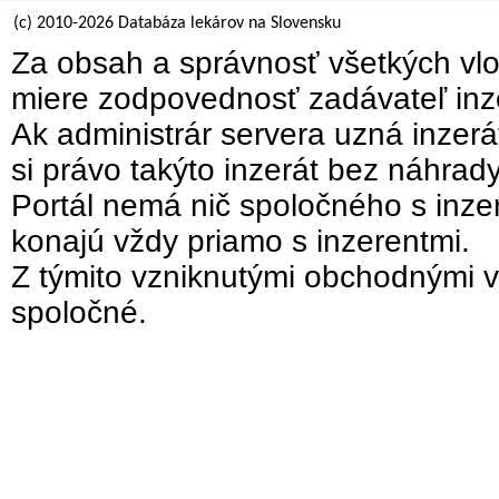
(c) 2010-2026 Databáza lekárov na Slovensku
Za obsah a správnosť všetkých vlo
miere zodpovednosť zadávateľ inz
Ak administrár servera uzná inzer
si právo takýto inzerát bez náhrad
Portál nemá nič spoločného s inzer
konajú vždy priamo s inzerentmi.
Z týmito vzniknutými obchodnými v
spoločné.