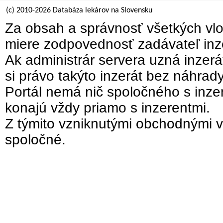
(c) 2010-2026 Databáza lekárov na Slovensku
Za obsah a správnosť všetkých vlo
miere zodpovednosť zadávateľ inz
Ak administrár servera uzná inzer
si právo takýto inzerát bez náhrad
Portál nemá nič spoločného s inzer
konajú vždy priamo s inzerentmi.
Z týmito vzniknutými obchodnými v
spoločné.