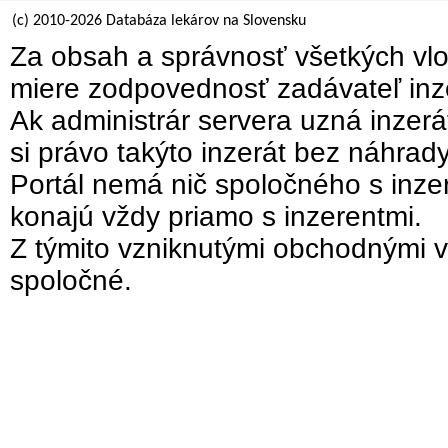
(c) 2010-2026 Databáza lekárov na Slovensku
Za obsah a správnosť všetkých vlo
miere zodpovednosť zadávateľ inz
Ak administrár servera uzná inzer
si právo takýto inzerát bez náhrad
Portál nemá nič spoločného s inzer
konajú vždy priamo s inzerentmi.
Z týmito vzniknutými obchodnými v
spoločné.