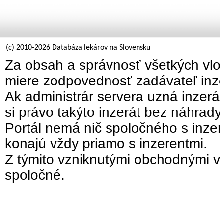
(c) 2010-2026 Databáza lekárov na Slovensku
Za obsah a správnosť všetkých vlo
miere zodpovednosť zadávateľ inz
Ak administrár servera uzná inzer
si právo takýto inzerát bez náhrad
Portál nemá nič spoločného s inzer
konajú vždy priamo s inzerentmi.
Z týmito vzniknutými obchodnými v
spoločné.