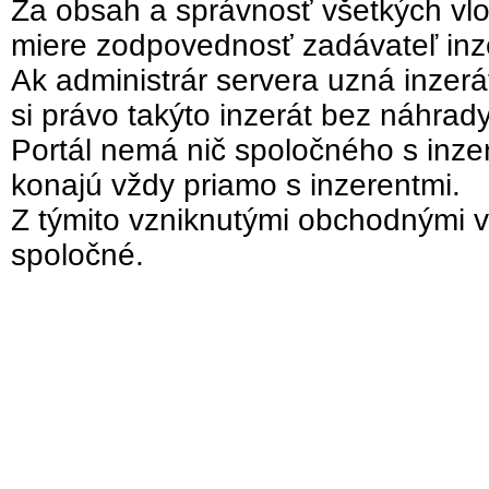
Za obsah a správnosť všetkých vlo
miere zodpovednosť zadávateľ inz
Ak administrár servera uzná inzer
si právo takýto inzerát bez náhrad
Portál nemá nič spoločného s inzer
konajú vždy priamo s inzerentmi.
Z týmito vzniknutými obchodnými v
spoločné.