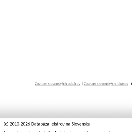
Zoznam slovenských zubárov
|
Zoznam slovenských lekárov
- 
(c) 2010-2026 Databáza lekárov na Slovensku