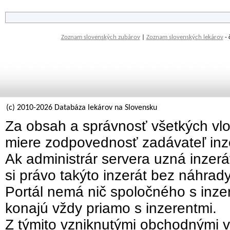
Zoznam slovenských zubárov
|
Zoznam slovenských lekárov
- 
(c) 2010-2026 Databáza lekárov na Slovensku
Za obsah a správnosť všetkých vlo
miere zodpovednosť zadávateľ inz
Ak administrár servera uzná inzer
si právo takýto inzerát bez náhrad
Portál nemá nič spoločného s inzer
konajú vždy priamo s inzerentmi.
Z týmito vzniknutými obchodnými v