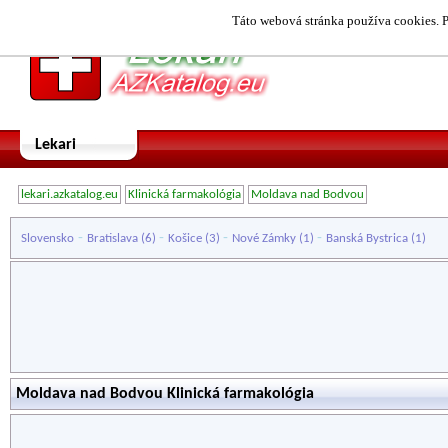
Táto webová stránka používa cookies. P
Lekari
lekari.azkatalog.eu
Klinická farmakológia
Moldava nad Bodvou
-
-
-
-
Slovensko
Bratislava
(6)
Košice
(3)
Nové Zámky
(1)
Banská Bystrica
(1)
Moldava nad Bodvou Klinická farmakológia