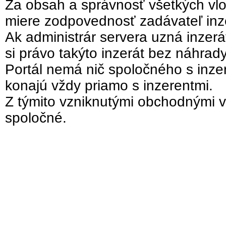
Za obsah a správnosť všetkých vlo
miere zodpovednosť zadávateľ inz
Ak administrár servera uzná inzer
si právo takýto inzerát bez náhrad
Portál nemá nič spoločného s inzer
konajú vždy priamo s inzerentmi.
Z týmito vzniknutými obchodnými v
spoločné.