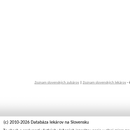
Zoznam slovenských zubárov
|
Zoznam slovenských lekárov
- 
(c) 2010-2026 Databáza lekárov na Slovensku