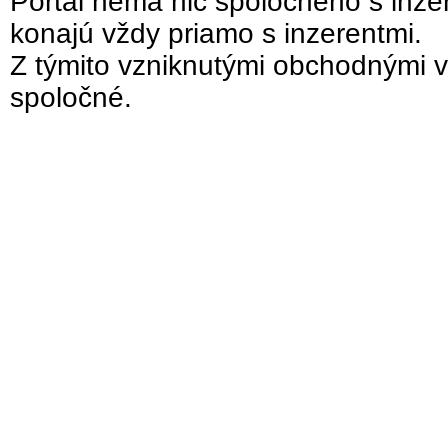
Portál nemá nič spoločného s inzer
konajú vždy priamo s inzerentmi.
Z týmito vzniknutými obchodnými v
spoločné.