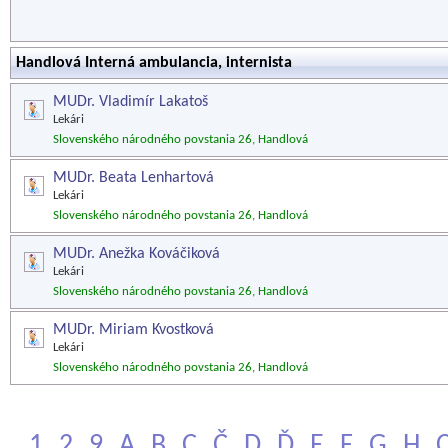
Handlová Interná ambulancia, internista
MUDr. Vladimír Lakatoš
Lekári
Slovenského národného povstania 26, Handlová
MUDr. Beata Lenhartová
Lekári
Slovenského národného povstania 26, Handlová
MUDr. Anežka Kováčiková
Lekári
Slovenského národného povstania 26, Handlová
MUDr. Miriam Kvostková
Lekári
Slovenského národného povstania 26, Handlová
1
2
9
A
B
C
Č
D
Ď
E
F
G
H