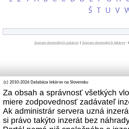
Š
T
U
V
Zoznam slovenských zubárov
|
Zoznam slovenských lekárov
- 
(c) 2010-2026 Databáza lekárov na Slovensku
Za obsah a správnosť všetkých vlo
miere zodpovednosť zadávateľ inz
Ak administrár servera uzná inzer
si právo takýto inzerát bez náhrad