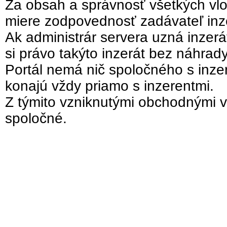
Za obsah a správnosť všetkých vlo
miere zodpovednosť zadávateľ inz
Ak administrár servera uzná inzer
si právo takýto inzerát bez náhrad
Portál nemá nič spoločného s inzer
konajú vždy priamo s inzerentmi.
Z týmito vzniknutými obchodnými v
spoločné.