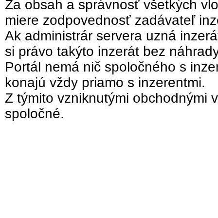
Za obsah a správnosť všetkých vlo
miere zodpovednosť zadávateľ inz
Ak administrár servera uzná inzer
si právo takýto inzerát bez náhrad
Portál nemá nič spoločného s inzer
konajú vždy priamo s inzerentmi.
Z týmito vzniknutými obchodnými v
spoločné.