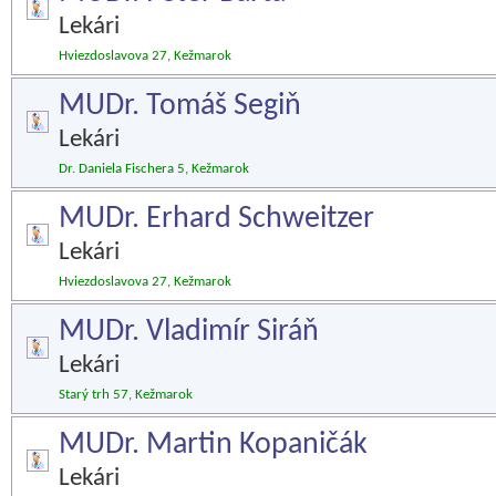
Lekári
Hviezdoslavova 27, Kežmarok
MUDr. Tomáš Segiň
Lekári
Dr. Daniela Fischera 5, Kežmarok
MUDr. Erhard Schweitzer
Lekári
Hviezdoslavova 27, Kežmarok
MUDr. Vladimír Siráň
Lekári
Starý trh 57, Kežmarok
MUDr. Martin Kopaničák
Lekári