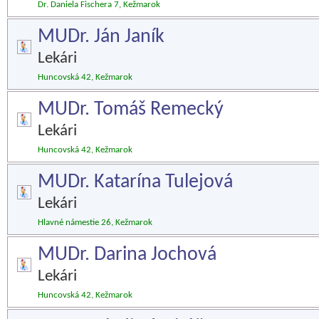
Dr. Daniela Fischera 7, Kežmarok
MUDr. Ján Janík
Lekári
Huncovská 42, Kežmarok
MUDr. Tomáš Remecký
Lekári
Huncovská 42, Kežmarok
MUDr. Katarína Tulejová
Lekári
Hlavné námestie 26, Kežmarok
MUDr. Darina Jochová
Lekári
Huncovská 42, Kežmarok