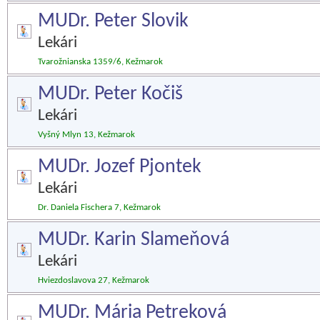
MUDr. Peter Slovik
Lekári
Tvarožnianska 1359/6, Kežmarok
MUDr. Peter Kočiš
Lekári
Vyšný Mlyn 13, Kežmarok
MUDr. Jozef Pjontek
Lekári
Dr. Daniela Fischera 7, Kežmarok
MUDr. Karin Slameňová
Lekári
Hviezdoslavova 27, Kežmarok
MUDr. Mária Petreková