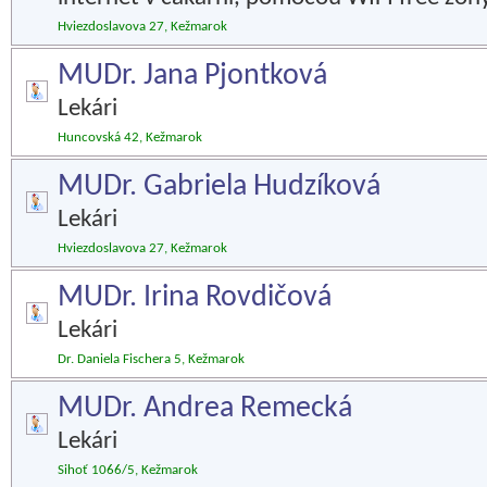
Hviezdoslavova 27, Kežmarok
MUDr. Jana Pjontková
Lekári
Huncovská 42, Kežmarok
MUDr. Gabriela Hudzíková
Lekári
Hviezdoslavova 27, Kežmarok
MUDr. Irina Rovdičová
Lekári
Dr. Daniela Fischera 5, Kežmarok
MUDr. Andrea Remecká
Lekári
Sihoť 1066/5, Kežmarok