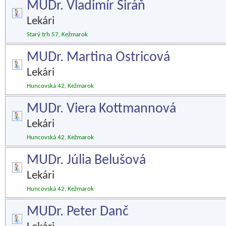
MUDr. Vladimír Siráň
Lekári
Starý trh 57, Kežmarok
MUDr. Martina Ostricová
Lekári
Huncovská 42, Kežmarok
MUDr. Viera Kottmannová
Lekári
Huncovská 42, Kežmarok
MUDr. Júlia Belušová
Lekári
Huncovská 42, Kežmarok
MUDr. Peter Danč