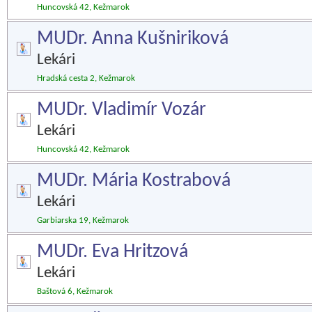
Huncovská 42, Kežmarok
MUDr. Anna Kušniriková
Lekári
Hradská cesta 2, Kežmarok
MUDr. Vladimír Vozár
Lekári
Huncovská 42, Kežmarok
MUDr. Mária Kostrabová
Lekári
Garbiarska 19, Kežmarok
MUDr. Eva Hritzová
Lekári
Baštová 6, Kežmarok