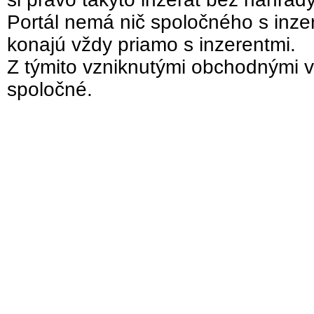
Portál nemá nič spoločného s inzer
konajú vždy priamo s inzerentmi.
Z týmito vzniknutými obchodnými v
spoločné.