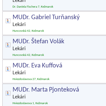
Lekári
Dr. Daniela Fischera 7, Kežmarok
MUDr. Gabriel Turňanský
Lekári
Huncovská 42, Kežmarok
MUDr. Štefan Volák
Lekári
Huncovská 42, Kežmarok
MUDr. Eva Kuffová
Lekári
Hviezdoslavova 27, Kežmarok
MUDr. Marta Pjonteková
Lekári
Hviezdoslavova 1, Kežmarok