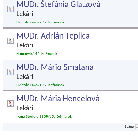
MUDr. Štefánia Glatzová
Lekári
Hviezdoslavova 27, Kežmarok
MUDr. Adrián Teplica
Lekári
Huncovská 42, Kežmarok
MUDr. Mário Smatana
Lekári
Hviezdoslavova 27, Kežmarok
MUDr. Mária Hencelová
Lekári
Ivana Stodolu 1938/15, Kežmarok
Stránky
1