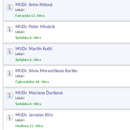
MUDr. Anna Kóšová
Lekári
Fatranská 12, Nitra
MUDr. Peter Minárik
Lekári
Špitálska 6, Nitra
MUDr. Martin Kutiš
Lekári
Špitálska 6, Nitra
MUDr. Silvia Moravčíková Bartko
Lekári
Čajkovského 46, Nitra
MUDr. Mariana Ďuríková
Lekári
Špitálska 6, Nitra
MUDr. Jaroslav Klčo
Lekári
Hodžova 21, Nitra