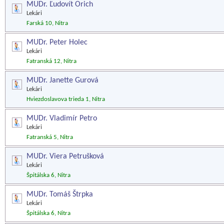
MUDr. Ľudovít Orich
Lekári
Farská 10, Nitra
MUDr. Peter Holec
Lekári
Fatranská 12, Nitra
MUDr. Janette Gurová
Lekári
Hviezdoslavova trieda 1, Nitra
MUDr. Vladimír Petro
Lekári
Fatranská 5, Nitra
MUDr. Viera Petrušková
Lekári
Špitálska 6, Nitra
MUDr. Tomáš Štrpka
Lekári
Špitálska 6, Nitra