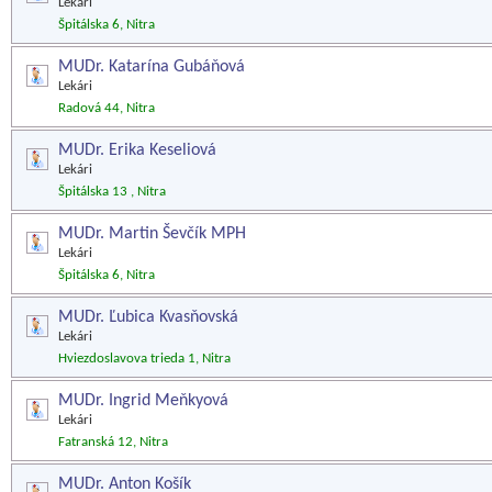
Lekári
Špitálska 6, Nitra
MUDr. Katarína Gubáňová
Lekári
Radová 44, Nitra
MUDr. Erika Keseliová
Lekári
Špitálska 13 , Nitra
MUDr. Martin Ševčík MPH
Lekári
Špitálska 6, Nitra
MUDr. Ľubica Kvasňovská
Lekári
Hviezdoslavova trieda 1, Nitra
MUDr. Ingrid Meňkyová
Lekári
Fatranská 12, Nitra
MUDr. Anton Košík