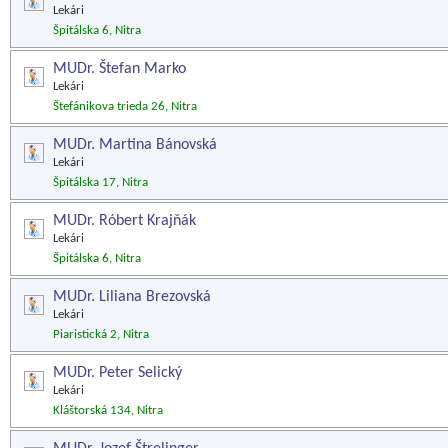
Lekári
Špitálska 6, Nitra
MUDr. Štefan Marko
Lekári
Štefánikova trieda 26, Nitra
MUDr. Martina Bánovská
Lekári
Špitálska 17, Nitra
MUDr. Róbert Krajňák
Lekári
Špitálska 6, Nitra
MUDr. Liliana Brezovská
Lekári
Piaristická 2, Nitra
MUDr. Peter Selický
Lekári
Kláštorská 134, Nitra