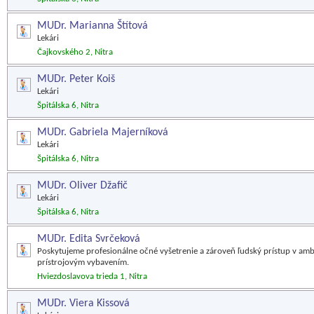
MUDr. Marianna Štítová
Lekári
Čajkovského 2, Nitra
MUDr. Peter Koiš
Lekári
Špitálska 6, Nitra
MUDr. Gabriela Majerníková
Lekári
Špitálska 6, Nitra
MUDr. Oliver Džafič
Lekári
Špitálska 6, Nitra
MUDr. Edita Svrčeková
Poskytujeme profesionálne očné vyšetrenie a zároveň ľudský prístup v a
prístrojovým vybavením.
Hviezdoslavova trieda 1, Nitra
MUDr. Viera Kissová