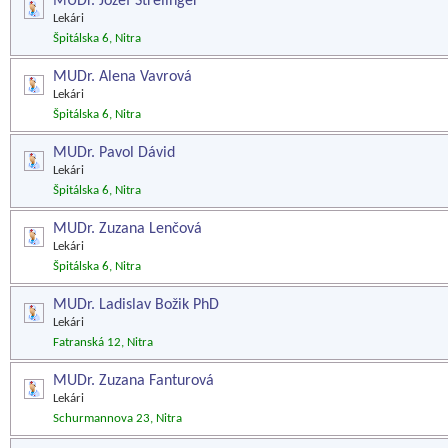
MUDr. Jozef Štrelinger
Lekári
Špitálska 6, Nitra
MUDr. Alena Vavrová
Lekári
Špitálska 6, Nitra
MUDr. Pavol Dávid
Lekári
Špitálska 6, Nitra
MUDr. Zuzana Lenčová
Lekári
Špitálska 6, Nitra
MUDr. Ladislav Božik PhD
Lekári
Fatranská 12, Nitra
MUDr. Zuzana Fanturová
Lekári
Schurmannova 23, Nitra