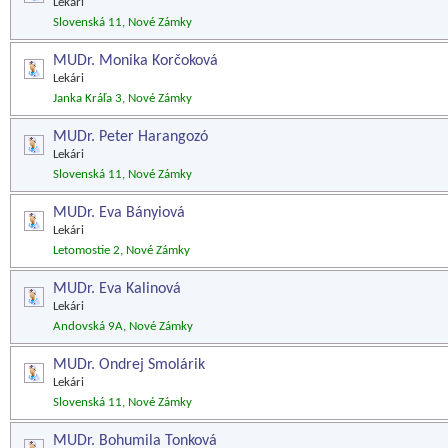
Lekári
Slovenská 11, Nové Zámky
MUDr. Monika Korčoková
Lekári
Janka Kráľa 3, Nové Zámky
MUDr. Peter Harangozó
Lekári
Slovenská 11, Nové Zámky
MUDr. Eva Bányiová
Lekári
Letomostie 2, Nové Zámky
MUDr. Eva Kalinová
Lekári
Andovská 9A, Nové Zámky
MUDr. Ondrej Smolárik
Lekári
Slovenská 11, Nové Zámky
MUDr. Bohumila Tonková