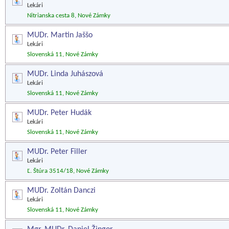
Lekári
Nitrianska cesta 8, Nové Zámky
MUDr. Martin Jaššo
Lekári
Slovenská 11, Nové Zámky
MUDr. Linda Juhászová
Lekári
Slovenská 11, Nové Zámky
MUDr. Peter Hudák
Lekári
Slovenská 11, Nové Zámky
MUDr. Peter Filler
Lekári
Ľ. Štúra 3514/18, Nové Zámky
MUDr. Zoltán Danczi
Lekári
Slovenská 11, Nové Zámky