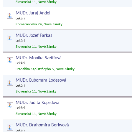
Slovenská 11, Nové Zámky
MUDr. Juraj Andel
Lekári
Komárňanská 24, Nové Zámky
MUDr. Jozef Farkas
Lekári
Slovenská 11, Nové Zámky
MUDr. Monika Szeiffová
Lekári
Františka Kapisztóryho 5, Nové Zámky
MUDr. Ľubomíra Lodesová
Lekári
Slovenská 11, Nové Zámky
MUDr. Judita Koprdová
Lekári
Slovenská 11, Nové Zámky
MUDr. Drahomíra Berkyová
Lekári