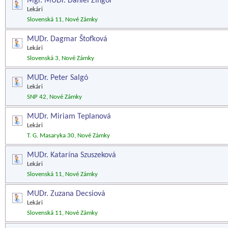
Mgr. MUDr. Daniel Žingor
Lekári
Slovenská 11, Nové Zámky
MUDr. Dagmar Štofková
Lekári
Slovenská 3, Nové Zámky
MUDr. Peter Salgó
Lekári
SNP 42, Nové Zámky
MUDr. Miriam Teplanová
Lekári
T. G. Masaryka 30, Nové Zámky
MUDr. Katarína Szuszeková
Lekári
Slovenská 11, Nové Zámky
MUDr. Zuzana Decsiová
Lekári
Slovenská 11, Nové Zámky