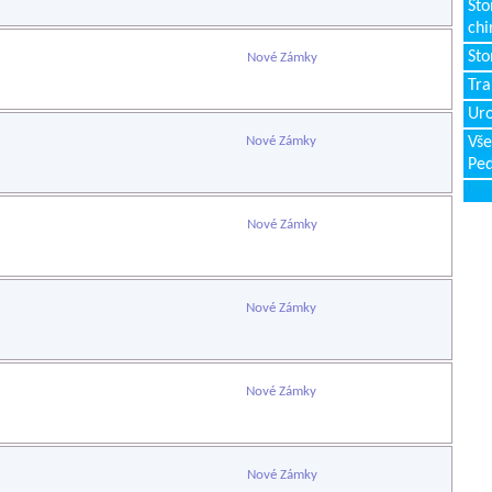
Sto
chi
Sto
Nové Zámky
Tr
Uro
Nové Zámky
Vše
Ped
Nové Zámky
Nové Zámky
Nové Zámky
Nové Zámky