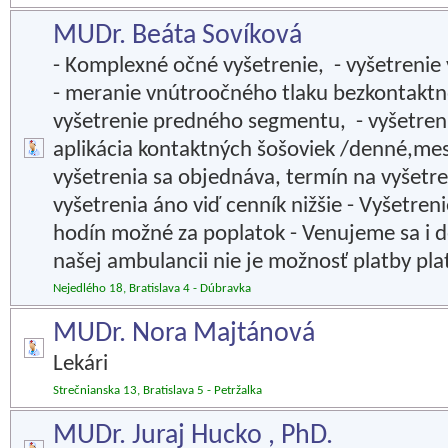
MUDr. Beáta Sovíková
- Komplexné očné vyšetrenie, - vyšetrenie 
- meranie vnútroočného tlaku bezkontakt
vyšetrenie predného segmentu, - vyšetren
aplikácia kontaktných šošoviek /denné,mes
vyšetrenia sa objednáva, termín na vyšetre
vyšetrenia áno viď cenník nižšie - Vyšetre
hodín možné za poplatok - Venujeme sa i d
našej ambulancii nie je možnosť platby pl
Nejedlého 18, Bratislava 4 - Dúbravka
MUDr. Nora Majtánová
Lekári
Strečnianska 13, Bratislava 5 - Petržalka
MUDr. Juraj Hucko , PhD.