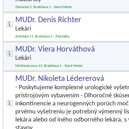
Zámocká 3, Bratislava 1 - Staré Mesto
MUDr. Denis Richter
Lekári
Antolská 11, Bratislava 5 - Petržalka
MUDr. Viera Horváthová
Lekári
Mickiewiczova 13, Bratislava 1 - Staré Mesto
MUDr. Nikoleta Lédererová
- Poskytujeme komplexné urologické vyše
prístrojovým vybavením - Dlhoročné skúsen
inkontinencie a neurogenných porúch moč
prvému vyšetreniu je potrebný výmenný lís
lekára alebo od iného odborného lekára, 
stavov