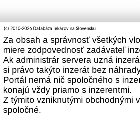
(c) 2010-2026 Databáza lekárov na Slovensku
Za obsah a správnosť všetkých vlo
miere zodpovednosť zadávateľ inz
Ak administrár servera uzná inzer
si právo takýto inzerát bez náhrad
Portál nemá nič spoločného s inzer
konajú vždy priamo s inzerentmi.
Z týmito vzniknutými obchodnými v
spoločné.