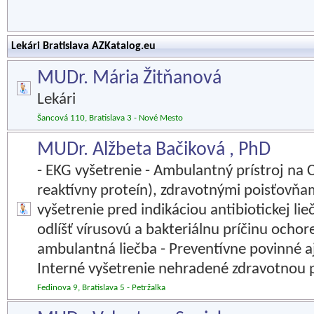
Lekári Bratislava AZKatalog.eu
MUDr. Mária Žitňanová
Lekári
Šancová 110, Bratislava 3 - Nové Mesto
MUDr. Alžbeta Bačiková , PhD
- EKG vyšetrenie - Ambulantný prístroj na 
reaktívny proteín), zdravotnými poisťovň
vyšetrenie pred indikáciou antibiotickej l
odlíšť vírusovú a bakteriálnu príčinu ochore
ambulantná liečba - Preventívne povinné a
Interné vyšetrenie nehradené zdravotnou 
Fedinova 9, Bratislava 5 - Petržalka