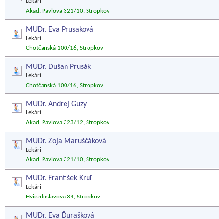
Lekári
Akad. Pavlova 321/10, Stropkov
MUDr. Eva Prusaková
Lekári
Chotčanská 100/16, Stropkov
MUDr. Dušan Prusák
Lekári
Chotčanská 100/16, Stropkov
MUDr. Andrej Guzy
Lekári
Akad. Pavlova 323/12, Stropkov
MUDr. Zoja Maruščáková
Lekári
Akad. Pavlova 321/10, Stropkov
MUDr. František Kruľ
Lekári
Hviezdoslavova 34, Stropkov
MUDr. Eva Ďurašková