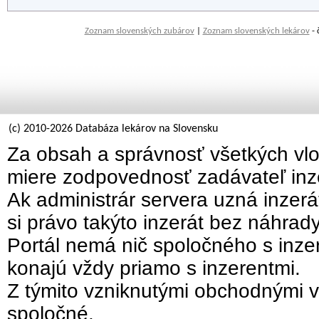
Zoznam slovenských zubárov
|
Zoznam slovenských lekárov
- 
(c) 2010-2026 Databáza lekárov na Slovensku
Za obsah a správnosť všetkých vlo
miere zodpovednosť zadávateľ inz
Ak administrár servera uzná inzer
si právo takýto inzerát bez náhrad
Portál nemá nič spoločného s inzer
konajú vždy priamo s inzerentmi.
Z týmito vzniknutými obchodnými v
spoločné.