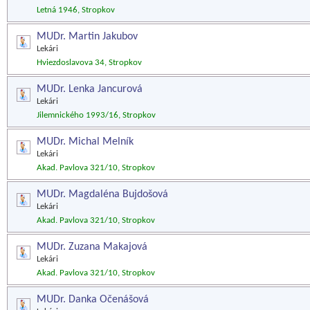
Letná 1946, Stropkov
MUDr. Martin Jakubov
Lekári
Hviezdoslavova 34, Stropkov
MUDr. Lenka Jancurová
Lekári
Jilemnického 1993/16, Stropkov
MUDr. Michal Melník
Lekári
Akad. Pavlova 321/10, Stropkov
MUDr. Magdaléna Bujdošová
Lekári
Akad. Pavlova 321/10, Stropkov
MUDr. Zuzana Makajová
Lekári
Akad. Pavlova 321/10, Stropkov
MUDr. Danka Očenášová