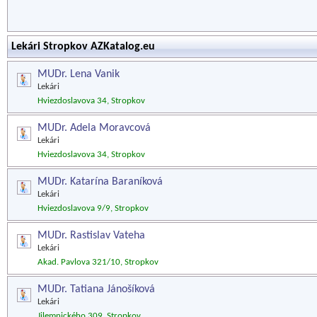
Lekári Stropkov AZKatalog.eu
MUDr. Lena Vanik
Lekári
Hviezdoslavova 34, Stropkov
MUDr. Adela Moravcová
Lekári
Hviezdoslavova 34, Stropkov
MUDr. Katarína Baraníková
Lekári
Hviezdoslavova 9/9, Stropkov
MUDr. Rastislav Vateha
Lekári
Akad. Pavlova 321/10, Stropkov
MUDr. Tatiana Jánošíková
Lekári
Jilemnického 309, Stropkov