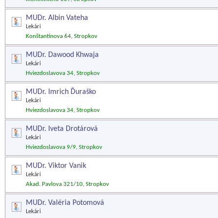
MUDr. Albin Vateha
Lekári
Konštantínova 64, Stropkov
MUDr. Dawood Khwaja
Lekári
Hviezdoslavova 34, Stropkov
MUDr. Imrich Ďuraško
Lekári
Hviezdoslavova 34, Stropkov
MUDr. Iveta Drotárová
Lekári
Hviezdoslavova 9/9, Stropkov
MUDr. Viktor Vanik
Lekári
Akad. Pavlova 321/10, Stropkov
MUDr. Valéria Potomová
Lekári