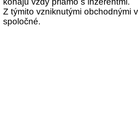
konajú vždy priamo s inzerentmi.
Z týmito vzniknutými obchodnými v
spoločné.