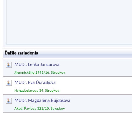
Ďalšie zariadenia
MUDr. Lenka Jancurová
Jilemnického 1993/16, Stropkov
MUDr. Eva Ďurašková
Hviezdoslavova 34, Stropkov
MUDr. Magdaléna Bujdošová
Akad. Pavlova 321/10, Stropkov