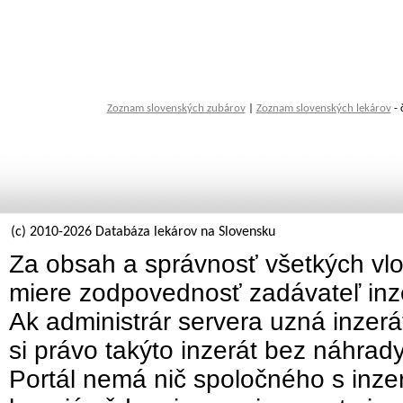
Zoznam slovenských zubárov
|
Zoznam slovenských lekárov
- 
(c) 2010-2026 Databáza lekárov na Slovensku
Za obsah a správnosť všetkých vlo
miere zodpovednosť zadávateľ inz
Ak administrár servera uzná inzer
si právo takýto inzerát bez náhrad
Portál nemá nič spoločného s inzer