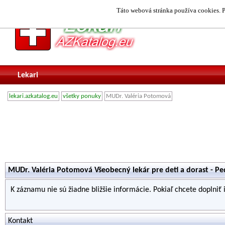
Táto webová stránka používa cookies. P
Lekari
lekari.azkatalog.eu
všetky ponuky
MUDr. Valéria Potomová
MUDr. Valéria Potomová Všeobecný lekár pre deti a dorast - Pe
K záznamu nie sú žiadne bližšie informácie. Pokiaľ chcete doplniť
Kontakt