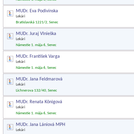
MUDr. Eva Podivínska
Lekári
Bratislavská 1221/2, Senec
MUDr. Juraj Vlnieška
Lekári
Námestie 1. mája 6, Senec
MUDr. František Varga
Lekári
Námestie 1. mája 6, Senec
MUDr. Jana Feldmarová
Lekári
Lichnerova 132/40, Senec
MUDr. Renata Königová
Lekári
Námestie 1. mája 6, Senec
MUDr. Jana Lániová MPH
Lekári