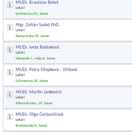
MUDr. Branislav Beleš
Lekári
Lichnerova 61, Senec
Mgr. Zoltán Szabó PhD.
Lekári
Šamorínska 39, Senec
MUDr. Iveta Babiaková
Lekári
Námestie 1. mája 6, Senec
MUDr. Petra Oťapková - Vlčková
Lekári
Lichnerova 36, Senec
MUDr. Martin Jankovich
Lekári
Mierové nám. 19, Senec
MUDr. Oľga Čerbaničová
Lekári
Bratislavská 6, Senec