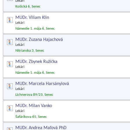
Lekári
Košická 6, Senec
MUDr. Viliam Klin
Lekári
Námestie 1. mája 6, Senec
MUDr. Zuzana Hajachová
Lekári
Nitrianska 3, Senec
MUDr. Zbynek Ružička
Lekári
Námestie 1. mája 6, Senec
MUDr. Marcela Harsányiová
Lekári
Lichnerova 89/23, Senec
MUDr. Milan Vanko
Lekári
Šafárikova 65, Senec
MUDr. Andrea Maľová PhD