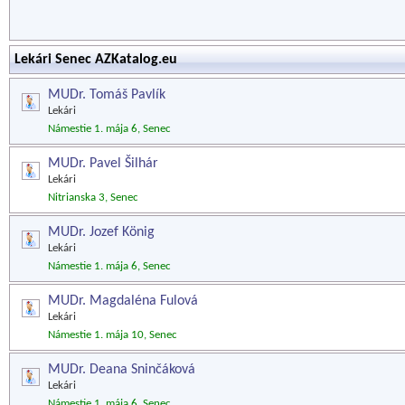
Lekári Senec AZKatalog.eu
MUDr. Tomáš Pavlík
Lekári
Námestie 1. mája 6, Senec
MUDr. Pavel Šilhár
Lekári
Nitrianska 3, Senec
MUDr. Jozef König
Lekári
Námestie 1. mája 6, Senec
MUDr. Magdaléna Fulová
Lekári
Námestie 1. mája 10, Senec
MUDr. Deana Sninčáková
Lekári
Námestie 1. mája 6, Senec