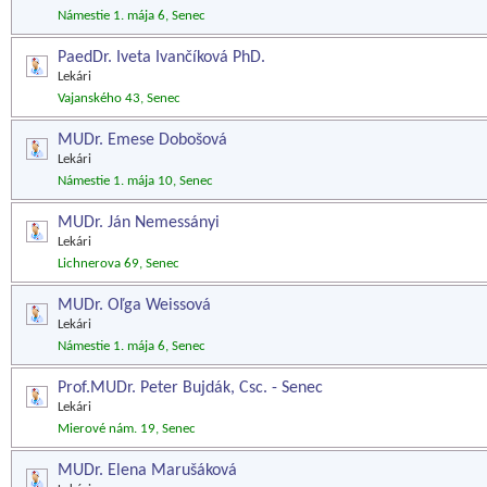
Námestie 1. mája 6, Senec
PaedDr. Iveta Ivančíková PhD.
Lekári
Vajanského 43, Senec
MUDr. Emese Dobošová
Lekári
Námestie 1. mája 10, Senec
MUDr. Ján Nemessányi
Lekári
Lichnerova 69, Senec
MUDr. Oľga Weissová
Lekári
Námestie 1. mája 6, Senec
Prof.MUDr. Peter Bujdák, Csc. - Senec
Lekári
Mierové nám. 19, Senec
MUDr. Elena Marušáková