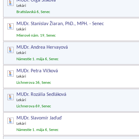
MUDr. Oľga Šišková
Lekári
Bratislavská 6, Senec
MUDr. Stanislav Žiaran, PhD., MPH. - Senec
Lekári
Mierové nám. 19, Senec
MUDr. Andrea Hervayová
Lekári
Námestie 1. mája 6, Senec
MUDr. Petra Vlčková
Lekári
Lichnerova 36, Senec
MUDr. Rozália Sedláková
Lekári
Lichnerova 69, Senec
MUDr. Slavomír Jaďuď
Lekári
Námestie 1. mája 6, Senec