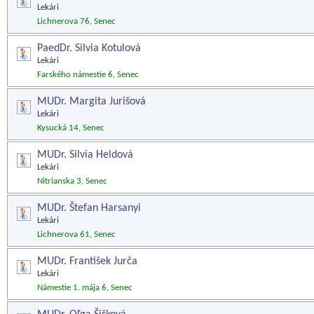
Lekári
Lichnerova 76, Senec
PaedDr. Silvia Kotulová
Lekári
Farského námestie 6, Senec
MUDr. Margita Jurišová
Lekári
Kysucká 14, Senec
MUDr. Silvia Heldová
Lekári
Nitrianska 3, Senec
MUDr. Štefan Harsanyi
Lekári
Lichnerova 61, Senec
MUDr. František Jurča
Lekári
Námestie 1. mája 6, Senec