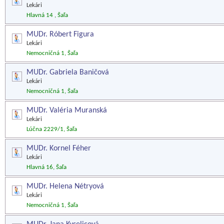
Lekári
Hlavná 14 , Šaľa
MUDr. Róbert Figura
Lekári
Nemocničná 1, Šaľa
MUDr. Gabriela Baničová
Lekári
Nemocničná 1, Šaľa
MUDr. Valéria Muranská
Lekári
Lúčna 2229/1, Šaľa
MUDr. Kornel Féher
Lekári
Hlavná 16, Šaľa
MUDr. Helena Nétryová
Lekári
Nemocničná 1, Šaľa