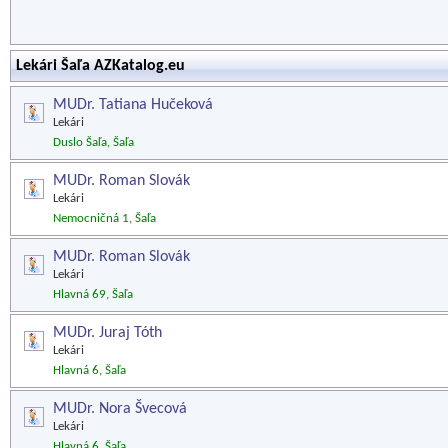
Lekári Šaľa AZKatalog.eu
MUDr. Tatiana Hučeková
Lekári
Duslo Šaľa, Šaľa
MUDr. Roman Slovák
Lekári
Nemocničná 1, Šaľa
MUDr. Roman Slovák
Lekári
Hlavná 69, Šaľa
MUDr. Juraj Tóth
Lekári
Hlavná 6, Šaľa
MUDr. Nora Švecová
Lekári
Hlavná 6, Šaľa