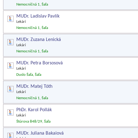
Nemocničná 1, Šaľa
MUDr. Ladislav Pavlík
Lekári
Nemocničná 1, Šaľa
MUDr. Zuzana Lenická
Lekári
Nemocničná 1, Šaľa
MUDr. Petra Borsosová
Lekári
Duslo Šaľa, Šaľa
MUDr. Matej Tóth
Lekári
Nemocničná 1, Šaľa
PhDr. Karol Pollák
Lekári
Štúrova 848/29, Šaľa
MUDr. Juliana Bakaiová