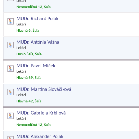
Lekári
Nemocničná 13, Šaľa
MUDr. Richard Polák
Lekári
Hlavná 6, Šaľa
MUDr. Antónia Vážna
Lekári
Duslo Šaľa, Šaľa
MUDr. Pavol Miček
Lekári
Hlavná 69, Šaľa
MUDr. Martina Slováčiková
Lekári
Hlavná 42, Šaľa
MUDr. Gabriela Krbilová
Lekári
Nemocničná 13, Šaľa
MUDr. Alexander Polák