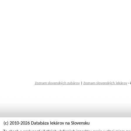
Zoznam slovenských zubárov
|
Zoznam slovenských lekárov
- 
(c) 2010-2026 Databáza lekárov na Slovensku