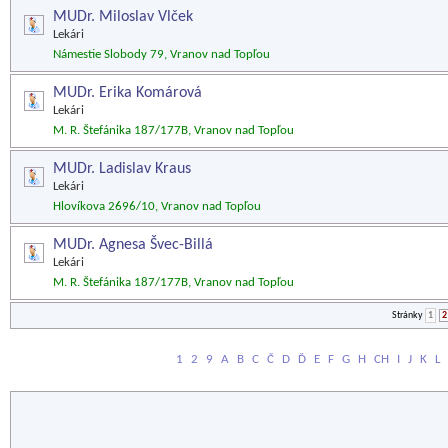
MUDr. Miloslav Vlček
Lekári
Námestie Slobody 79, Vranov nad Topľou
MUDr. Erika Komárová
Lekári
M. R. Štefánika 187/177B, Vranov nad Topľou
MUDr. Ladislav Kraus
Lekári
Hlovíkova 2696/10, Vranov nad Topľou
MUDr. Agnesa Švec-Billá
Lekári
M. R. Štefánika 187/177B, Vranov nad Topľou
Stránky
1
2
1
2
9
A
B
C
Č
D
Ď
E
F
G
H
CH
I
J
K
L