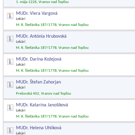
1. mája 1226, Vranov nad Topľou
MUDr. Viera Vargová
Lekári
M. R. Štefánika 187/177B, Vranov nad Topľou
MUDr. Antónia Hrubovská
Lekári
M. R. Štefánika 187/177B, Vranov nad Topľou
MUDr. Darina Kožejová
Lekári
M. R. Štefánika 187/177B, Vranov nad Topľou
MUDr. Štefan Zahorjan
Lekári
Prešovská 402, Vranov nad Topľou
MUDr. Katarína Janošíková
Lekári
M. R. Štefánika 187/177B, Vranov nad Topľou
MUDr. Helena Uhlíková
Lekári