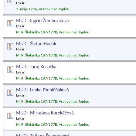
Lekári
1. mája 1226, Vranov nad Topľou
MUDr. Ingrid Žembovičová
Lekári
M. R. Štefánika 187/177B, Vranov nad Topľou
MUDr. Štefan Hudák
Lekári
M. R. Štefánika 187/177B, Vranov nad Topľou
MUDr. Juraj Kuročka
Lekári
M. R. Štefánika 187/177B, Vranov nad Topľou
MUDr. Lenka Pšeničňáková
Lekári
M. R. Štefánika 187/177B, Vranov nad Topľou
MUDr. Miroslava Korekáčová
Lekári
M. R. Štefánika 187/177B, Vranov nad Topľou