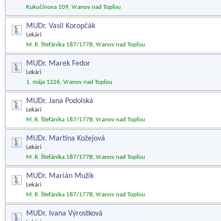
Kukučínova 109, Vranov nad Topľou
MUDr. Vasil Koropčák
Lekári
M. R. Štefánika 187/177B, Vranov nad Topľou
MUDr. Marek Fedor
Lekári
1. mája 1226, Vranov nad Topľou
MUDr. Jana Podolská
Lekári
M. R. Štefánika 187/177B, Vranov nad Topľou
MUDr. Martina Kožejová
Lekári
M. R. Štefánika 187/177B, Vranov nad Topľou
MUDr. Marián Mužik
Lekári
M. R. Štefánika 187/177B, Vranov nad Topľou
MUDr. Ivana Výrostková