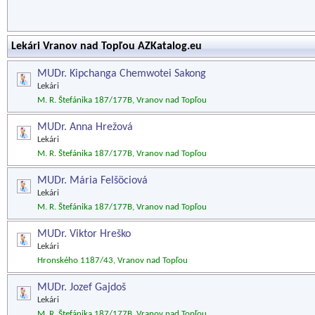
Lekári Vranov nad Topľou AZKatalog.eu
MUDr. Kipchanga Chemwotei Sakong
Lekári
M. R. Štefánika 187/177B, Vranov nad Topľou
MUDr. Anna Hrežová
Lekári
M. R. Štefánika 187/177B, Vranov nad Topľou
MUDr. Mária Felšöciová
Lekári
M. R. Štefánika 187/177B, Vranov nad Topľou
MUDr. Viktor Hreško
Lekári
Hronského 1187/43, Vranov nad Topľou
MUDr. Jozef Gajdoš
Lekári
M. R. Štefánika 187/177B, Vranov nad Topľou