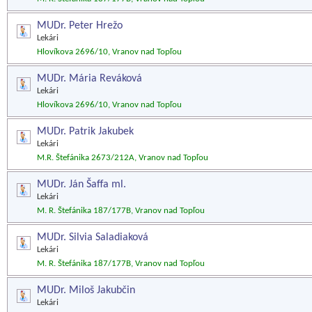
MUDr. Peter Hrežo
Lekári
Hlovíkova 2696/10, Vranov nad Topľou
MUDr. Mária Reváková
Lekári
Hlovíkova 2696/10, Vranov nad Topľou
MUDr. Patrik Jakubek
Lekári
M.R. Štefánika 2673/212A, Vranov nad Topľou
MUDr. Ján Šaffa ml.
Lekári
M. R. Štefánika 187/177B, Vranov nad Topľou
MUDr. Silvia Saladiaková
Lekári
M. R. Štefánika 187/177B, Vranov nad Topľou
MUDr. Miloš Jakubčin
Lekári