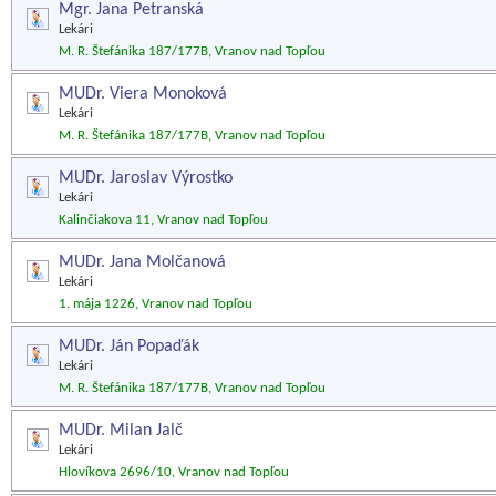
Mgr. Jana Petranská
Lekári
M. R. Štefánika 187/177B, Vranov nad Topľou
MUDr. Viera Monoková
Lekári
M. R. Štefánika 187/177B, Vranov nad Topľou
MUDr. Jaroslav Výrostko
Lekári
Kalinčiakova 11, Vranov nad Topľou
MUDr. Jana Molčanová
Lekári
1. mája 1226, Vranov nad Topľou
MUDr. Ján Popaďák
Lekári
M. R. Štefánika 187/177B, Vranov nad Topľou
MUDr. Milan Jalč
Lekári
Hlovíkova 2696/10, Vranov nad Topľou