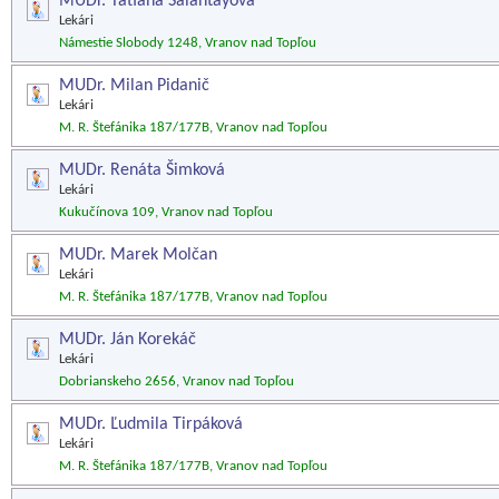
MUDr. Tatiana Šalantayová
Lekári
Námestie Slobody 1248, Vranov nad Topľou
MUDr. Milan Pidanič
Lekári
M. R. Štefánika 187/177B, Vranov nad Topľou
MUDr. Renáta Šimková
Lekári
Kukučínova 109, Vranov nad Topľou
MUDr. Marek Molčan
Lekári
M. R. Štefánika 187/177B, Vranov nad Topľou
MUDr. Ján Korekáč
Lekári
Dobrianskeho 2656, Vranov nad Topľou
MUDr. Ľudmila Tirpáková
Lekári
M. R. Štefánika 187/177B, Vranov nad Topľou