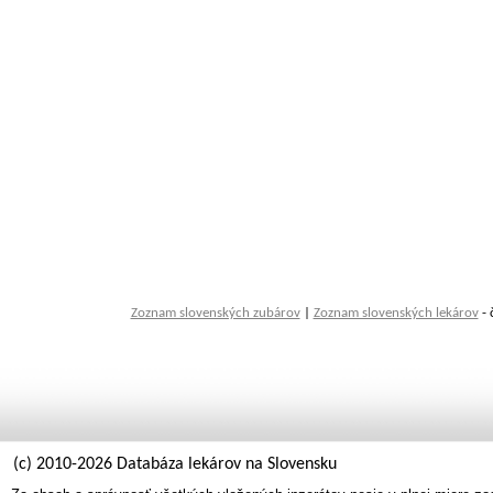
Zoznam slovenských zubárov
|
Zoznam slovenských lekárov
- 
(c) 2010-2026 Databáza lekárov na Slovensku