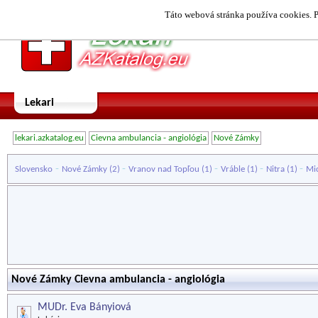
Táto webová stránka používa cookies. P
Lekari
lekari.azkatalog.eu
Cievna ambulancia - angiológia
Nové Zámky
-
-
-
-
-
Slovensko
Nové Zámky
(2)
Vranov nad Topľou
(1)
Vráble
(1)
Nitra
(1)
Mi
Nové Zámky Cievna ambulancia - angiológia
MUDr. Eva Bányiová