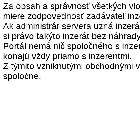
Za obsah a správnosť všetkých vlo
miere zodpovednosť zadávateľ inz
Ak administrár servera uzná inzer
si právo takýto inzerát bez náhrad
Portál nemá nič spoločného s inzer
konajú vždy priamo s inzerentmi.
Z týmito vzniknutými obchodnými v
spoločné.