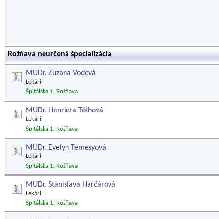
Rožňava neurčená špecializácia
MUDr. Zuzana Vodová
Lekári
Špitálska 1, Rožňava
MUDr. Henrieta Tóthová
Lekári
Špitálska 1, Rožňava
MUDr. Evelyn Temesyová
Lekári
Špitálska 1, Rožňava
MUDr. Stanislava Harčárová
Lekári
Špitálska 1, Rožňava