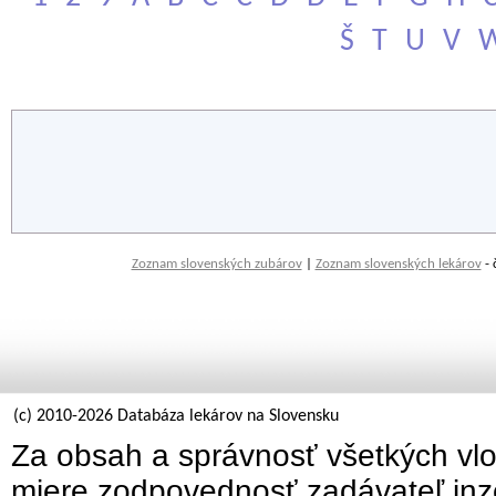
Š
T
U
V
Zoznam slovenských zubárov
|
Zoznam slovenských lekárov
- 
(c) 2010-2026 Databáza lekárov na Slovensku
Za obsah a správnosť všetkých vlo
miere zodpovednosť zadávateľ inz