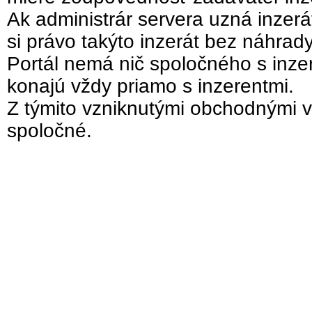
Ak administrár servera uzná inzer
si právo takýto inzerát bez náhrad
Portál nemá nič spoločného s inzer
konajú vždy priamo s inzerentmi.
Z týmito vzniknutými obchodnými v
spoločné.