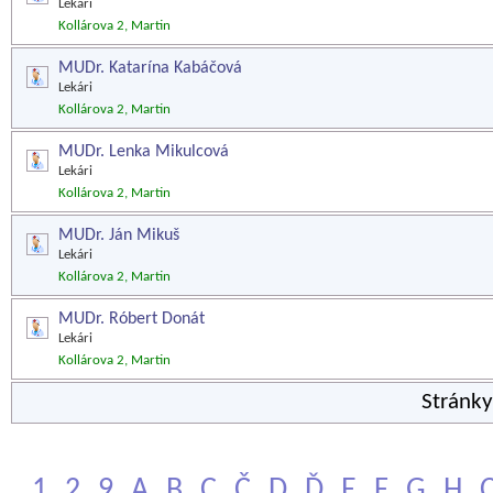
Lekári
Kollárova 2, Martin
MUDr. Katarína Kabáčová
Lekári
Kollárova 2, Martin
MUDr. Lenka Mikulcová
Lekári
Kollárova 2, Martin
MUDr. Ján Mikuš
Lekári
Kollárova 2, Martin
MUDr. Róbert Donát
Lekári
Kollárova 2, Martin
Stránk
1
2
9
A
B
C
Č
D
Ď
E
F
G
H