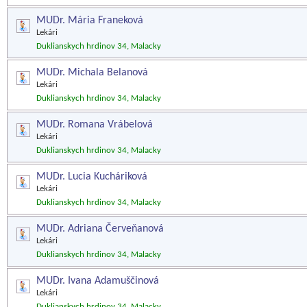
MUDr. Mária Franeková
Lekári
Duklianskych hrdinov 34, Malacky
MUDr. Michala Belanová
Lekári
Duklianskych hrdinov 34, Malacky
MUDr. Romana Vrábelová
Lekári
Duklianskych hrdinov 34, Malacky
MUDr. Lucia Kucháriková
Lekári
Duklianskych hrdinov 34, Malacky
MUDr. Adriana Červeňanová
Lekári
Duklianskych hrdinov 34, Malacky
MUDr. Ivana Adamuščinová
Lekári
Duklianskych hrdinov 34, Malacky