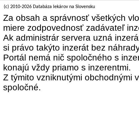
(c) 2010-2026 Databáza lekárov na Slovensku
Za obsah a správnosť všetkých vlo
miere zodpovednosť zadávateľ inz
Ak administrár servera uzná inzer
si právo takýto inzerát bez náhrad
Portál nemá nič spoločného s inzer
konajú vždy priamo s inzerentmi.
Z týmito vzniknutými obchodnými v
spoločné.