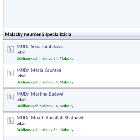
Malacky neurčená špecializácia
MUDr. Soňa Jombíková
Lekári
Duklianskych hrdinov 34, Malacky
MUDr. Mária Grunská
Lekári
Duklianskych hrdinov 34, Malacky
MUDr. Martina Bačová
Lekári
Duklianskych hrdinov 34, Malacky
MUDr. Moath Abdallah Shatnawi
Lekári
Duklianskych hrdinov 34, Malacky