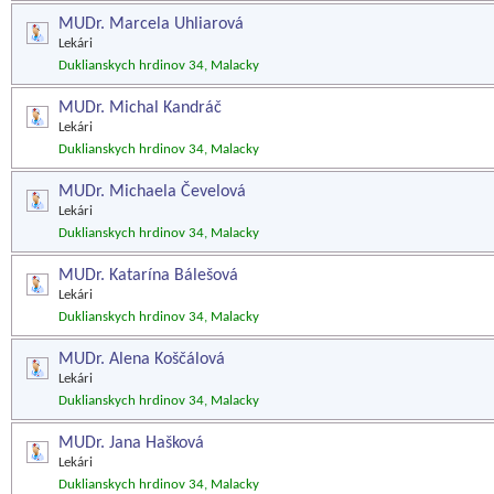
MUDr. Marcela Uhliarová
Lekári
Duklianskych hrdinov 34, Malacky
MUDr. Michal Kandráč
Lekári
Duklianskych hrdinov 34, Malacky
MUDr. Michaela Čevelová
Lekári
Duklianskych hrdinov 34, Malacky
MUDr. Katarína Bálešová
Lekári
Duklianskych hrdinov 34, Malacky
MUDr. Alena Koščálová
Lekári
Duklianskych hrdinov 34, Malacky
MUDr. Jana Hašková
Lekári
Duklianskych hrdinov 34, Malacky