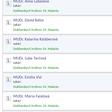
MUDr. Anna Labašová
Lekári
Duklianskych hrdinov 34, Malacky
MUDr. Dávid Bátor
Lekári
Duklianskych hrdinov 34, Malacky
MUDr. Katarína Kaláberová
Lekári
Duklianskych hrdinov 34, Malacky
MUDr. Ľuba Tarčová
Lekári
Duklianskych hrdinov 34, Malacky
MUDr. Emilia Vizi
Lekári
Duklianskych hrdinov 34, Malacky
MUDr. Mária Falatová
Lekári
Duklianskych hrdinov 34, Malacky