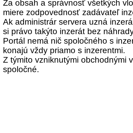
Za obsah a správnosť všetkých vlo
miere zodpovednosť zadávateľ inz
Ak administrár servera uzná inzer
si právo takýto inzerát bez náhrad
Portál nemá nič spoločného s inzer
konajú vždy priamo s inzerentmi.
Z týmito vzniknutými obchodnými v
spoločné.