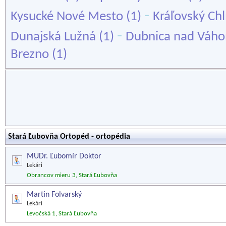
-
Kysucké Nové Mesto
(1)
Kráľovský Ch
-
Dunajská Lužná
(1)
Dubnica nad Váh
Brezno
(1)
Stará Ľubovňa Ortopéd - ortopédia
MUDr. Ľubomír Doktor
Lekári
Obrancov mieru 3, Stará Ľubovňa
Martin Folvarský
Lekári
Levočská 1, Stará Ľubovňa