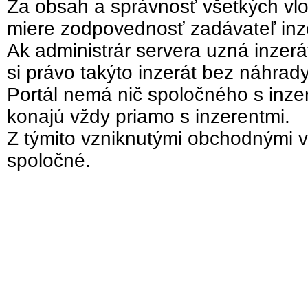
Za obsah a správnosť všetkých vlo
miere zodpovednosť zadávateľ inz
Ak administrár servera uzná inzer
si právo takýto inzerát bez náhrad
Portál nemá nič spoločného s inzer
konajú vždy priamo s inzerentmi.
Z týmito vzniknutými obchodnými v
spoločné.