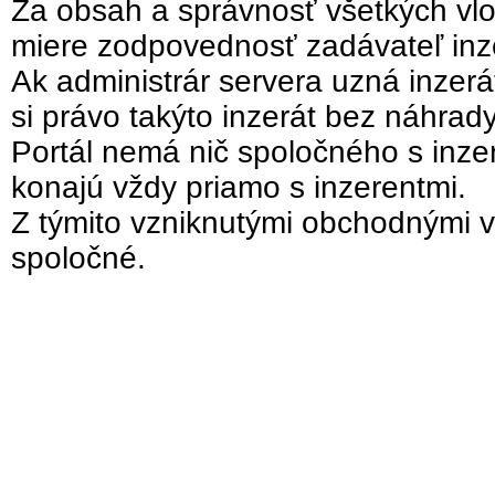
Za obsah a správnosť všetkých vlo
miere zodpovednosť zadávateľ inz
Ak administrár servera uzná inzer
si právo takýto inzerát bez náhrad
Portál nemá nič spoločného s inzer
konajú vždy priamo s inzerentmi.
Z týmito vzniknutými obchodnými v
spoločné.