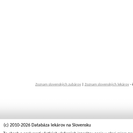
Zoznam slovenských zubárov
|
Zoznam slovenských lekárov
- 
(c) 2010-2026 Databáza lekárov na Slovensku