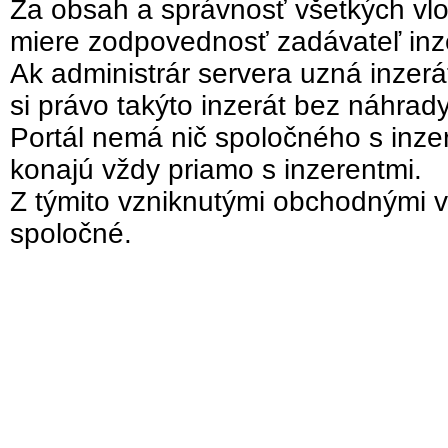
Za obsah a správnosť všetkých vlo
miere zodpovednosť zadávateľ inz
Ak administrár servera uzná inzer
si právo takýto inzerát bez náhrad
Portál nemá nič spoločného s inzer
konajú vždy priamo s inzerentmi.
Z týmito vzniknutými obchodnými v
spoločné.