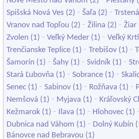
Nové Mesto nad Váhom
(2)
Piešťany
(
-
-
Spišská Nová Ves
(2)
Šaľa
(2)
Trsten
-
-
Vranov nad Topľou
(2)
Žilina
(2)
Žia
-
-
Zvolen
(1)
Veľký Meder
(1)
Veľký Krt
-
-
Trenčianske Teplice
(1)
Trebišov
(1)
T
-
-
-
Šamorín
(1)
Šahy
(1)
Svidník
(1)
St
-
-
Stará Ľubovňa
(1)
Sobrance
(1)
Skali
-
-
-
Senec
(1)
Sabinov
(1)
Rožňava
(1)
-
-
Nemšová
(1)
Myjava
(1)
Kráľovský 
-
-
Kežmarok
(1)
Ilava
(1)
Hlohovec
(1)
-
Dubnica nad Váhom
(1)
Dolný Kubín
(
Bánovce nad Bebravou
(1)