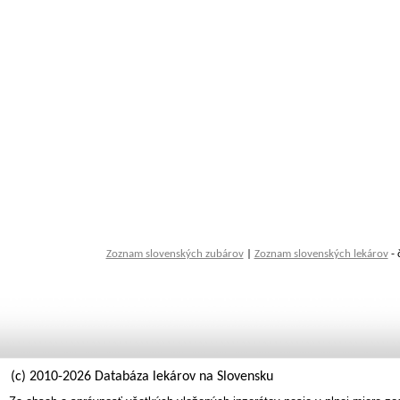
Zoznam slovenských zubárov
|
Zoznam slovenských lekárov
- 
(c) 2010-2026 Databáza lekárov na Slovensku