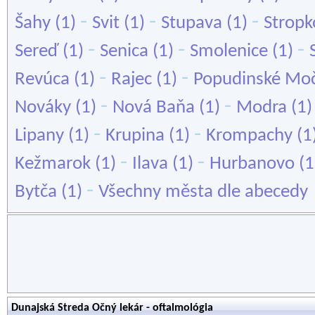
-
-
-
Šahy
(1)
Svit
(1)
Stupava
(1)
Stropk
-
-
-
Sereď
(1)
Senica
(1)
Smolenice
(1)
-
-
Revúca
(1)
Rajec
(1)
Popudinské Moč
-
-
Nováky
(1)
Nová Baňa
(1)
Modra
(1
-
-
Lipany
(1)
Krupina
(1)
Krompachy
(1
-
-
Kežmarok
(1)
Ilava
(1)
Hurbanovo
(1
-
Bytča
(1)
Všechny města dle abecedy
Dunajská Streda Očný lekár - oftalmológia