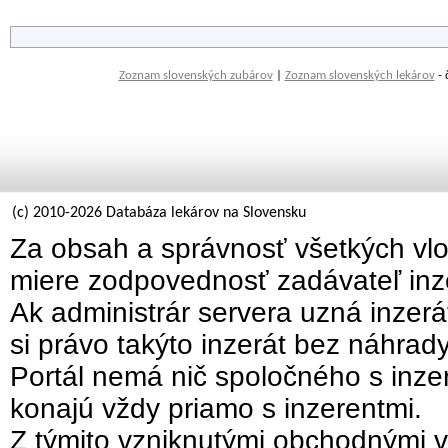
Zoznam slovenských zubárov
|
Zoznam slovenských lekárov
- 
(c) 2010-2026 Databáza lekárov na Slovensku
Za obsah a správnosť všetkých vlo
miere zodpovednosť zadávateľ inz
Ak administrár servera uzná inzer
si právo takýto inzerát bez náhrad
Portál nemá nič spoločného s inzer
konajú vždy priamo s inzerentmi.
Z týmito vzniknutými obchodnými v