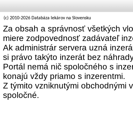
(c) 2010-2026 Databáza lekárov na Slovensku
Za obsah a správnosť všetkých vlo
miere zodpovednosť zadávateľ inz
Ak administrár servera uzná inzer
si právo takýto inzerát bez náhrad
Portál nemá nič spoločného s inzer
konajú vždy priamo s inzerentmi.
Z týmito vzniknutými obchodnými v
spoločné.