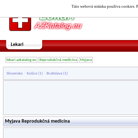
Táto webová stránka používa cookies. P
Lekari
lekari.azkatalog.eu
Reprodukčná medicína
Myjava
-
-
Slovensko
Košice
(1)
Bratislava
(1)
Myjava Reprodukčná medicína