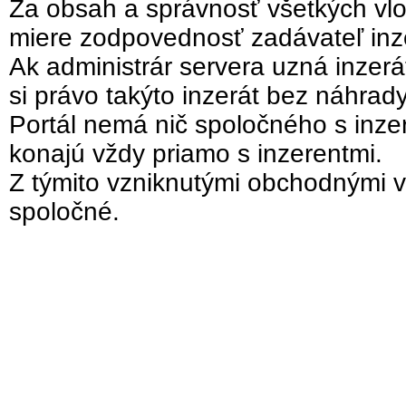
Za obsah a správnosť všetkých vlo
miere zodpovednosť zadávateľ inz
Ak administrár servera uzná inzer
si právo takýto inzerát bez náhrad
Portál nemá nič spoločného s inzer
konajú vždy priamo s inzerentmi.
Z týmito vzniknutými obchodnými v
spoločné.