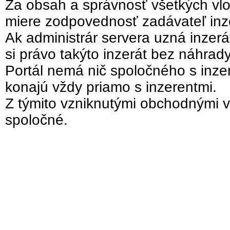
Za obsah a správnosť všetkých vlo
miere zodpovednosť zadávateľ inz
Ak administrár servera uzná inzer
si právo takýto inzerát bez náhrad
Portál nemá nič spoločného s inzer
konajú vždy priamo s inzerentmi.
Z týmito vzniknutými obchodnými v
spoločné.