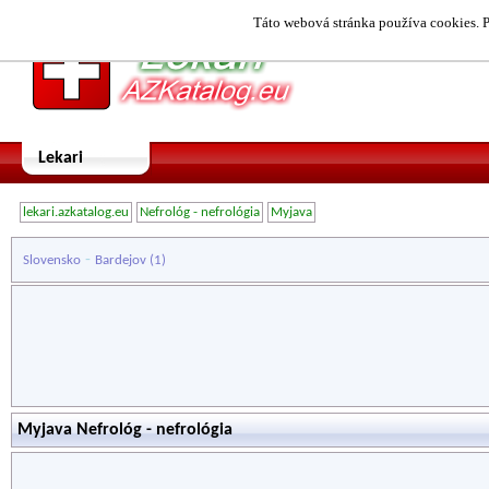
Táto webová stránka používa cookies. P
Lekari
lekari.azkatalog.eu
Nefrológ - nefrológia
Myjava
-
Slovensko
Bardejov
(1)
Myjava Nefrológ - nefrológia