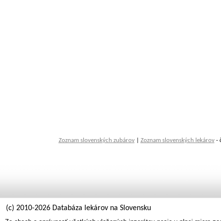
Zoznam slovenských zubárov
|
Zoznam slovenských lekárov
- 
(c) 2010-2026 Databáza lekárov na Slovensku