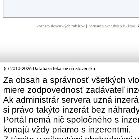
Zoznam slovenských zubárov
|
Zoznam slovenských lekárov
- 
(c) 2010-2026 Databáza lekárov na Slovensku
Za obsah a správnosť všetkých vlo
miere zodpovednosť zadávateľ inz
Ak administrár servera uzná inzer
si právo takýto inzerát bez náhrad
Portál nemá nič spoločného s inzer
konajú vždy priamo s inzerentmi.