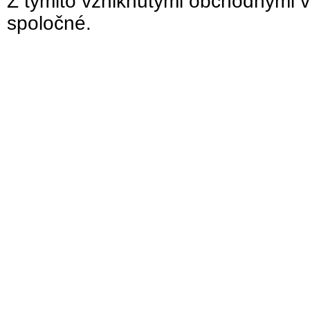
Z týmito vzniknutými obchodnými v
spoločné.